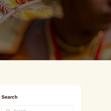
s
Search