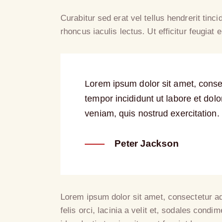
Curabitur sed erat vel tellus hendrerit tinci
rhoncus iaculis lectus. Ut efficitur feugiat
Lorem ipsum dolor sit amet, consec
tempor incididunt ut labore et do
veniam, quis nostrud exercitation.
Peter Jackson
Lorem ipsum dolor sit amet, consectetur adi
felis orci, lacinia a velit et, sodales co