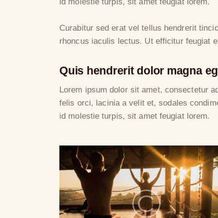
id molestie turpis, sit amet feugiat lorem.
Curabitur sed erat vel tellus hendrerit tinci
rhoncus iaculis lectus. Ut efficitur feugiat
Quis hendrerit dolor magna eg
Lorem ipsum dolor sit amet, consectetur adi
felis orci, lacinia a velit et, sodales co
id molestie turpis, sit amet feugiat lorem.