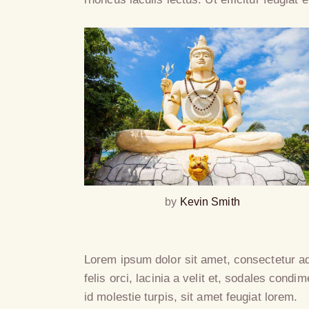
by
Kevin Smith
Lorem ipsum dolor sit amet, consectetur adi
felis orci, lacinia a velit et, sodales co
id molestie turpis, sit amet feugiat lorem.