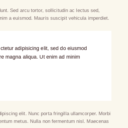
dunt. Sed arcu tortor, sollicitudin ac lectus sed,
 enim a euismod. Mauris suscipit vehicula imperdiet.
tetur adipisicing elit, sed do eiusmod
lore magna aliqua. Ut enim ad minim
piscing elit. Nunc porta fringilla ullamcorper. Morbi
ndimentum metus. Nulla non fermentum nisl. Maecenas