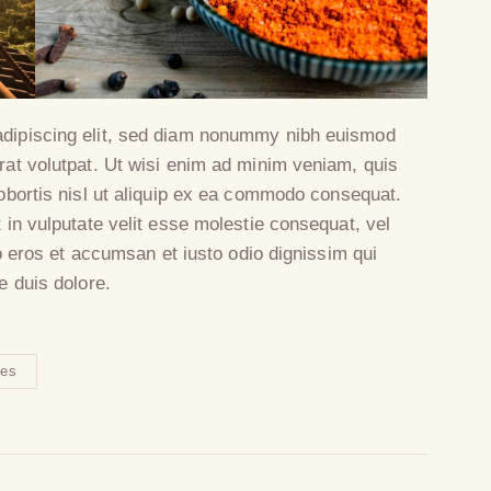
adipiscing elit, sed diam nonummy nibh euismod
rat volutpat. Ut wisi enim ad minim veniam, quis
lobortis nisl ut aliquip ex ea commodo consequat.
t in vulputate velit esse molestie consequat, vel
ero eros et accumsan et iusto odio dignissim qui
e duis dolore.
tes