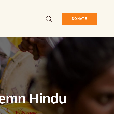
DONATE
lemn Hindu