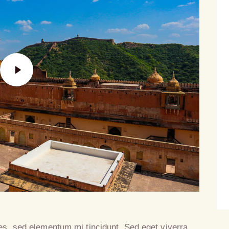
es, sed elementum mi tincidunt. Sed eget viverra