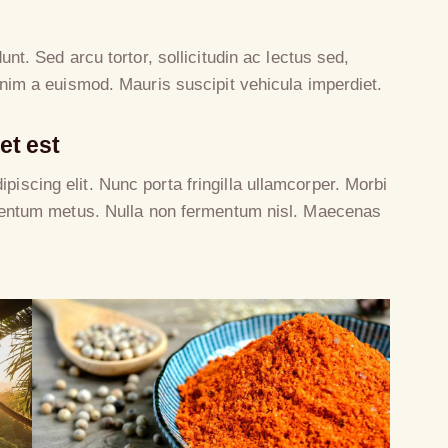
dunt. Sed arcu tortor, sollicitudin ac lectus sed,
 enim a euismod. Mauris suscipit vehicula imperdiet.
et est
piscing elit. Nunc porta fringilla ullamcorper. Morbi
ndimentum metus. Nulla non fermentum nisl. Maecenas