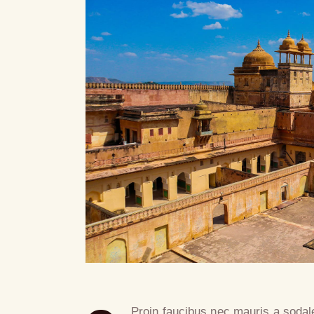
Proin faucibus nec mauris a sodal