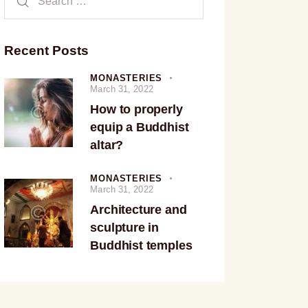
Recent Posts
MONASTERIES
March 31, 2022
How to properly
equip a Buddhist
altar?
MONASTERIES
March 31, 2022
Architecture and
sculpture in
Buddhist temples