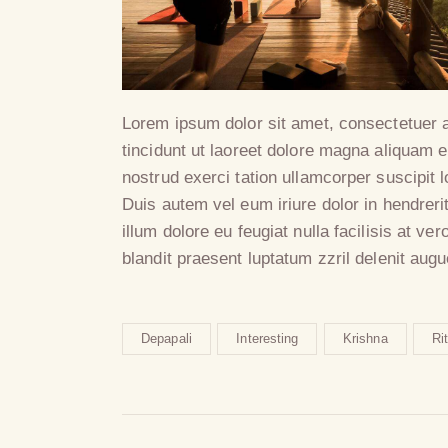
Lorem ipsum dolor sit amet, consectetuer 
tincidunt ut laoreet dolore magna aliquam e
nostrud exerci tation ullamcorper suscipit 
Duis autem vel eum iriure dolor in hendreri
illum dolore eu feugiat nulla facilisis at v
blandit praesent luptatum zzril delenit augu
Depapali
Interesting
Krishna
Ri